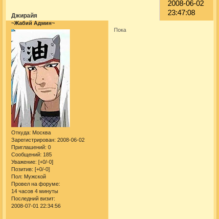
2008-06-02
23:47:08
Джирайя
~Жабий Админ~
Пока
Откуда:
Москва
Зарегистрирован
: 2008-06-02
Приглашений:
0
Сообщений:
185
Уважение:
[+0/-0]
Позитив:
[+0/-0]
Пол:
Мужской
Провел на форуме:
14 часов 4 минуты
Последний визит:
2008-07-01 22:34:56