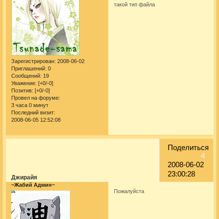
такой тип файла
Зарегистрирован
: 2008-06-02
Приглашений:
0
Сообщений:
19
Уважение:
[+0/-0]
Позитив:
[+0/-0]
Провел на форуме:
3 часа 0 минут
Последний визит:
2008-06-05 12:52:08
Поделиться
4
2008-06-02
23:00:28
Джирайя
~Жабий Админ~
Пожалуйста