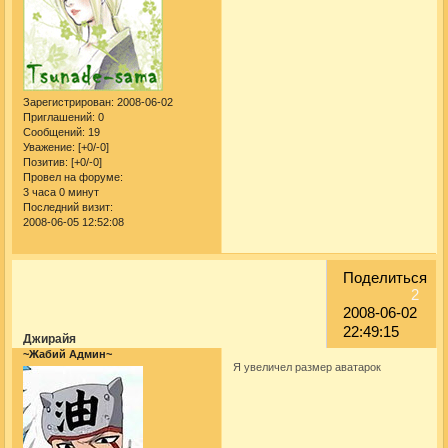
Зарегистрирован
: 2008-06-02
Приглашений:
0
Сообщений:
19
Уважение:
[+0/-0]
Позитив:
[+0/-0]
Провел на форуме:
3 часа 0 минут
Последний визит:
2008-06-05 12:52:08
Поделиться
2
2008-06-02
22:49:15
Джирайя
~Жабий Админ~
Я увеличел размер аватарок