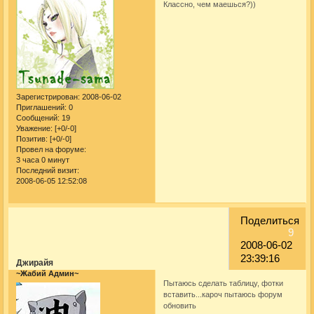
Классно, чем маешься?))
Зарегистрирован
: 2008-06-02
Приглашений:
0
Сообщений:
19
Уважение:
[+0/-0]
Позитив:
[+0/-0]
Провел на форуме:
3 часа 0 минут
Последний визит:
2008-06-05 12:52:08
Поделиться
9
2008-06-02
23:39:16
Джирайя
~Жабий Админ~
Пытаюсь сделать таблицу, фотки
вставить...кароч пытаюсь форум
обновить