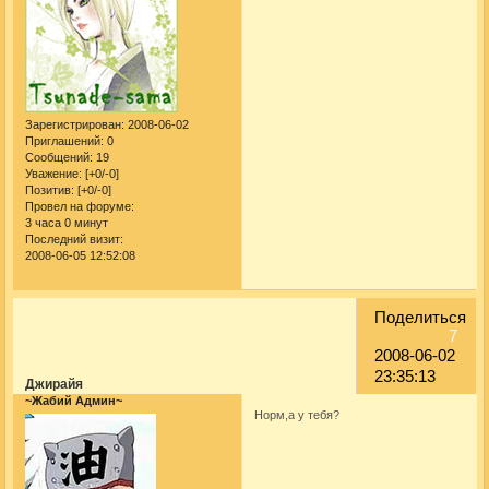
Зарегистрирован
: 2008-06-02
Приглашений:
0
Сообщений:
19
Уважение:
[+0/-0]
Позитив:
[+0/-0]
Провел на форуме:
3 часа 0 минут
Последний визит:
2008-06-05 12:52:08
Поделиться
7
2008-06-02
23:35:13
Джирайя
~Жабий Админ~
Норм,а у тебя?