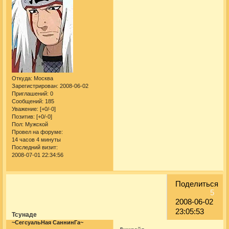
Откуда:
Москва
Зарегистрирован
: 2008-06-02
Приглашений:
0
Сообщений:
185
Уважение:
[+0/-0]
Позитив:
[+0/-0]
Пол:
Мужской
Провел на форуме:
14 часов 4 минуты
Последний визит:
2008-07-01 22:34:56
Поделиться
5
2008-06-02
23:05:53
Тсунаде
~СегсуальНая СаннинГа~