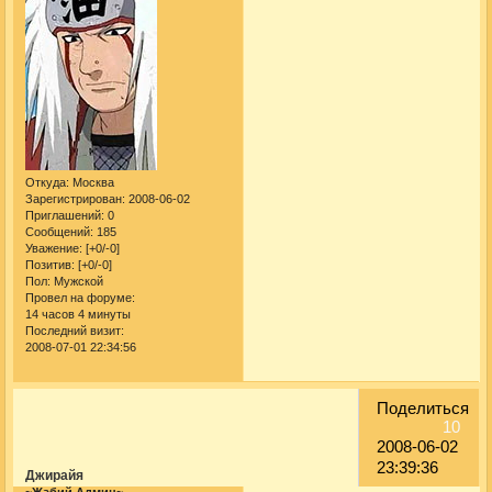
Откуда:
Москва
Зарегистрирован
: 2008-06-02
Приглашений:
0
Сообщений:
185
Уважение:
[+0/-0]
Позитив:
[+0/-0]
Пол:
Мужской
Провел на форуме:
14 часов 4 минуты
Последний визит:
2008-07-01 22:34:56
Поделиться
10
2008-06-02
23:39:36
Джирайя