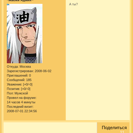
~Жабий Админ~
А ты?
Откуда:
Москва
Зарегистрирован
: 2008-06-02
Приглашений:
0
Сообщений:
185
Уважение:
[+0/-0]
Позитив:
[+0/-0]
Пол:
Мужской
Провел на форуме:
14 часов 4 минуты
Последний визит:
2008-07-01 22:34:56
Поделиться
11