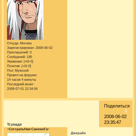
Откуда:
Москва
Зарегистрирован
: 2008-06-02
Приглашений:
0
Сообщений:
185
Уважение:
[+0/-0]
Позитив:
[+0/-0]
Пол:
Мужской
Провел на форуме:
14 часов 4 минуты
Последний визит:
2008-07-01 22:34:56
Поделиться
8
2008-06-02
23:35:47
Тсунаде
~СегсуальНая СаннинГа~
Джирайя