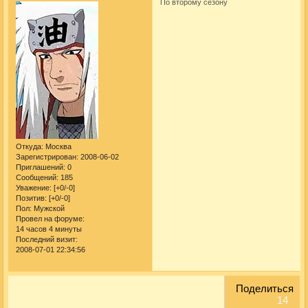
По второму сезону
Откуда:
Москва
Зарегистрирован
: 2008-06-02
Приглашений:
0
Сообщений:
185
Уважение:
[+0/-0]
Позитив:
[+0/-0]
Пол:
Мужской
Провел на форуме:
14 часов 4 минуты
Последний визит:
2008-07-01 22:34:56
Поделиться
14