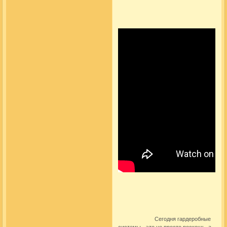
Сегодня
гардеробные
системы
- это не просто роскошь, а