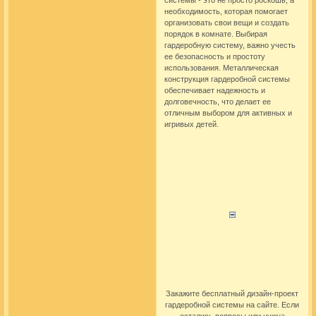
необходимость, которая помогает
организовать свои вещи и создать
порядок в комнате. Выбирая
гардеробную систему
, важно учесть
ее безопасность и простоту
использования. Металлическая
конструкция гардеробной системы
обеспечивает надежность и
долговечность, что делает ее
отличным выбором для активных и
игривых детей.
Закажите бесплатный дизайн-проект
гардеробной системы на сайте. Если
остались вопросы или нужна