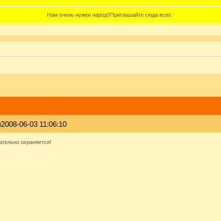
Нам очень нужен народ!!Приглашайте сюда всех
я
2008-06-03 11:06:10
ательно охраняется!