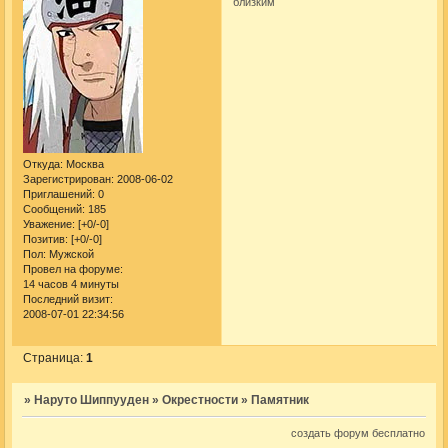
близким
Откуда:
Москва
Зарегистрирован
: 2008-06-02
Приглашений:
0
Сообщений:
185
Уважение:
[+0/-0]
Позитив:
[+0/-0]
Пол:
Мужской
Провел на форуме:
14 часов 4 минуты
Последний визит:
2008-07-01 22:34:56
Страница:
1
»
Наруто Шиппууден
»
Окрестности
»
Памятник
создать форум бесплатно